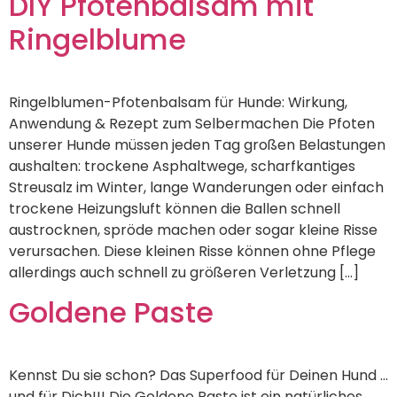
DIY Pfotenbalsam mit
Ringelblume
Ringelblumen-Pfotenbalsam für Hunde: Wirkung,
Anwendung & Rezept zum Selbermachen Die Pfoten
unserer Hunde müssen jeden Tag großen Belastungen
aushalten: trockene Asphaltwege, scharfkantiges
Streusalz im Winter, lange Wanderungen oder einfach
trockene Heizungsluft können die Ballen schnell
austrocknen, spröde machen oder sogar kleine Risse
verursachen. Diese kleinen Risse können ohne Pflege
allerdings auch schnell zu größeren Verletzung […]
Goldene Paste
Kennst Du sie schon? Das Superfood für Deinen Hund …
und für Dich!!! Die Goldene Paste ist ein natürliches