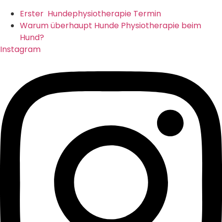
Erster Hundephysiotherapie Termin
Warum überhaupt Hunde Physiotherapie beim
Hund?
Instagram