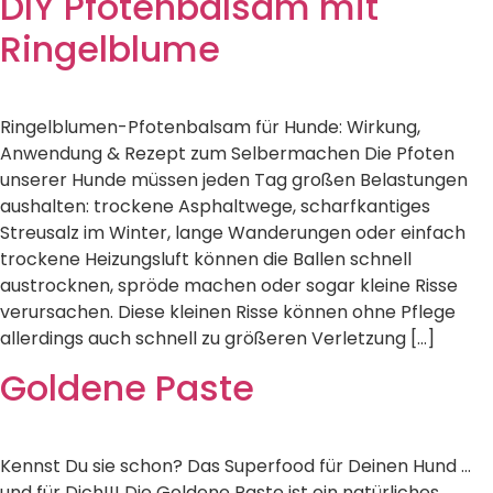
DIY Pfotenbalsam mit
Ringelblume
Ringelblumen-Pfotenbalsam für Hunde: Wirkung,
Anwendung & Rezept zum Selbermachen Die Pfoten
unserer Hunde müssen jeden Tag großen Belastungen
aushalten: trockene Asphaltwege, scharfkantiges
Streusalz im Winter, lange Wanderungen oder einfach
trockene Heizungsluft können die Ballen schnell
austrocknen, spröde machen oder sogar kleine Risse
verursachen. Diese kleinen Risse können ohne Pflege
allerdings auch schnell zu größeren Verletzung […]
Goldene Paste
Kennst Du sie schon? Das Superfood für Deinen Hund …
und für Dich!!! Die Goldene Paste ist ein natürliches