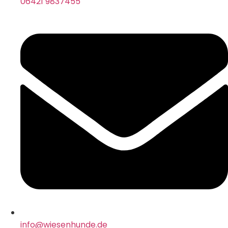
06421 9837455
info@wiesenhunde.de