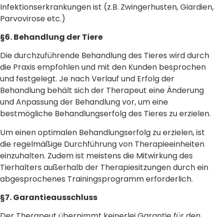
Infektionserkrankungen ist (z.B. Zwingerhusten, Giardien,
Parvovirose etc.)
§6. Behandlung der Tiere
Die durchzuführende Behandlung des Tieres wird durch
die Praxis empfohlen und mit den Kunden besprochen
und festgelegt. Je nach Verlauf und Erfolg der
Behandlung behält sich der Therapeut eine Änderung
und Anpassung der Behandlung vor, um eine
bestmögliche Behandlungserfolg des Tieres zu erzielen.
Um einen optimalen Behandlungserfolg zu erzielen, ist
die regelmäßige Durchführung von Therapieeinheiten
einzuhalten. Zudem ist meistens die Mitwirkung des
Tierhalters außerhalb der Therapiesitzungen durch ein
abgesprochenes Trainingsprogramm erforderlich.
§7. Garantieausschluss
Der Therapeut übernimmt keinerlei Garantie für den