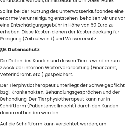
verursacht werden, unmittelbar und in voller Höhe.
Sollte bei der Nutzung des Unterwasserlaufbandes eine
enorme Verunreinigung entstehen, behalten wir uns vor
eine Entschädigungsgebühr in Höhe von 50 Euro zu
erheben. Diese Kosten dienen der Kostendeckung für
Reinigung (Zeitaufwand) und Wasserersatz.
§9. Datenschutz
Die Daten des Kunden und dessen Tieres werden zum
Zweck der internen Weiterverarbeitung (Finanzamt,
Veterinäramt, etc.) gespeichert.
Der Tierphysiotherapeut unterliegt der Schweigepflicht
bzgl. Krankenakten, Behandlungsgesprächen und der
Behandlung. Der Tierphysiotherapeut kann nur in
Schriftform (Patientenvollmacht) durch den Kunden
davon entbunden werden.
Auf die Schriftform kann verzichtet werden, um