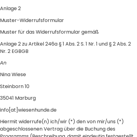
Anlage 2
Muster-Widerrufsformular
Muster für das Widerrufsformular gemäß
Anlage 2 zu Artikel 246a § 1 Abs. 2 S. 1 Nr. 1 und § 2 Abs. 2
Nr. 2 EGBGB
An
Nina Wiese
Steinborn 10
35041 Marburg
info[at]wiesenhunde.de
Hiermit widerrufe(n) ich/wir (*) den von mir/uns (*)
abgeschlossenen Vertrag über die Buchung des
Programms (Beschreibung, damit eindeutig festgestellt